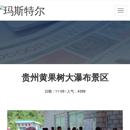
Togg
navig
贵州黄果树大瀑布景区
日期：11-09 / 人气：4399