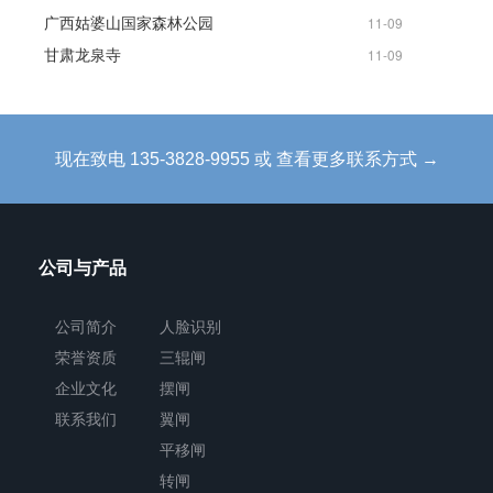
广西姑婆山国家森林公园
11-09
甘肃龙泉寺
11-09
现在致电 135-3828-9955 或 查看更多联系方式 →
公司与产品
公司简介
人脸识别
荣誉资质
三辊闸
企业文化
摆闸
联系我们
翼闸
平移闸
转闸