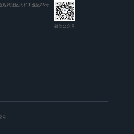
道观城社区大和工业区28号
微信公众号
62号