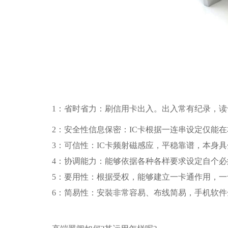
1：省
时省力：刷信用卡出入。出入常有纪录，读
2：安全性信息保密：IC卡根据一连串设定仅能
3：可信性：IC卡频射磁感应，平稳靠谱，本身
4：协调能力：能够依据各种各样要求设定自个必
5：要用性：根据受权，能够建立一卡通作用，
6：简易性：安裝非常容易、布线简易，手机软