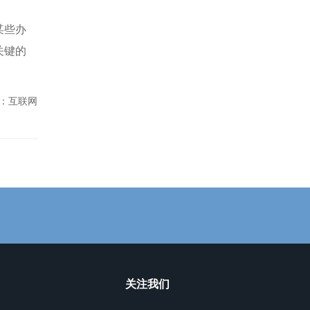
某些办
关键的
：互联网
关注我们