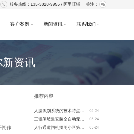
服务热线：135-3828-9955 /
阿里旺铺
关注：
客户案例
新闻资讯
联系我们
尔新资讯
推荐内容
人脸识别系统的技术特点和功能分析
05-24
三辊闸坡道安装全自动无障碍通道注意要点
05-24
人行通道闸机摆闸小区第一道防线
05-24
开闸作