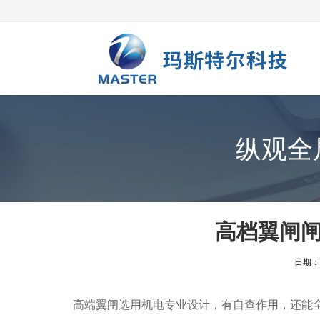
纵观全
高档翼闸
日期：20
高端翼闸选用机电专业设计，有自查作用，还能