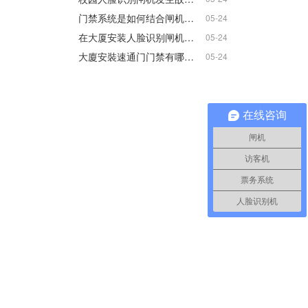
门禁系统是如何结合闸机通道设备使用的？
05-24
在大厦安装人脸识别闸机有哪些好处？带来了哪些便利?
05-24
大廈安裝速通门门禁有哪些优点？产生了哪些效用？
05-24
在线咨询
闸机
访客机
票务系统
人脸识别机