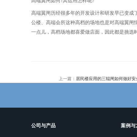
高端翼闸如何?其运用怎样呢?
高端翼闸历经很多年的开发设计和研发早已变成
公楼、高端会所这种高档的场地也是对高端翼闸
一点儿，高档场地都喜爱做店面，因此都是挑选
上一篇：
居民楼应用的三辊闸如何做好安
公司与产品
案例与