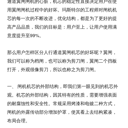
通道翼闸闸机的心脏，机芯的稳定性直接决定用户在使
用翼闸闸机过程中的好坏。玛斯特尔的工程师对闸机机
芯的每一次的不断改进，优化结构，都是为了更好的提
高产品品质，我们的目标是：用户至上，让用户使用满
意度提升至99%。
那么用户怎样区分人行通道翼闸机芯的好坏呢？翼闸，
我们可以称为档闸，也可以称为剪刀闸，翼闸二个挡板
打开，外观很像剪刀，所以也称之为剪刀闸。
一、 闸机机芯的外部结构，即我们第一眼见到的机芯外
观。机芯的外部结构，因其特有的性质，需要增强表面
的耐腐蚀性和安全性。常规采用烤漆和电镀二种方式，
闸机的外露传动部分增加护罩，使其看上去结构紧凑，
布局合理。