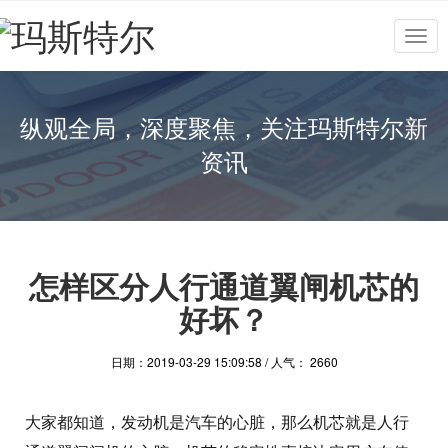
Togg
navig
纵观全局，深度聚焦，关注玛斯特尔新
资讯
怎样区分人行通道翼闸机芯的
好坏？
日期：2019-03-29 15:09:58 / 人气： 2660
大家都知道，发动机是汽车的心脏，那么机芯就是人行