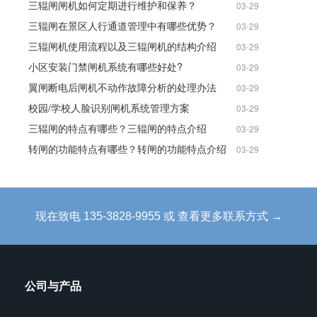
三辊闸闸机如何定期进行维护和保养？
03-29
三辊闸在景区人行通道管理中有哪些优势？
03-29
三辊闸机使用流程以及三辊闸机的结构介绍
03-29
小区安装门禁闸机系统有哪些好处?
03-29
翼闸断电后闸机不动作故障分析的处理办法
03-29
校园/学校人脸识别闸机系统管理方案
03-29
三辊闸的特点有哪些？三辊闸的特点介绍
03-29
转闸的功能特点有哪些？转闸的功能特点介绍
03-29
现在致电 135-3828-9955 或 查看更多联系方式 →
公司与产品