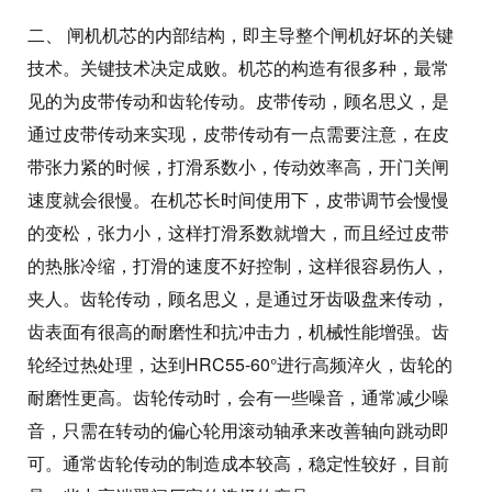
二、 闸机机芯的内部结构，即主导整个闸机好坏的关键
技术。关键技术决定成败。机芯的构造有很多种，最常
见的为皮带传动和齿轮传动。皮带传动，顾名思义，是
通过皮带传动来实现，皮带传动有一点需要注意，在皮
带张力紧的时候，打滑系数小，传动效率高，开门关闸
速度就会很慢。在机芯长时间使用下，皮带调节会慢慢
的变松，张力小，这样打滑系数就增大，而且经过皮带
的热胀冷缩，打滑的速度不好控制，这样很容易伤人，
夹人。齿轮传动，顾名思义，是通过牙齿吸盘来传动，
齿表面有很高的耐磨性和抗冲击力，机械性能增强。齿
轮经过热处理，达到HRC55-60°进行高频淬火，齿轮的
耐磨性更高。齿轮传动时，会有一些噪音，通常减少噪
音，只需在转动的偏心轮用滚动轴承来改善轴向跳动即
可。通常齿轮传动的制造成本较高，稳定性较好，目前