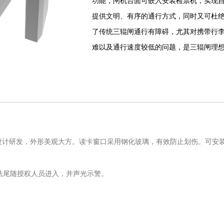
功能，闸机台面可嵌入安装检票机，实现
提供文明、有序的通行方式，同时又可杜
了传统三辊闸通行有障碍，尤其对携带行
难以及通行速度较低的问题，是三辊闸理
，自主设计研发，外形美观大方。读卡窗口采用钢化玻璃，有效防止划伤。可安装L
法尾随授权人员进入，并声光示警。
。