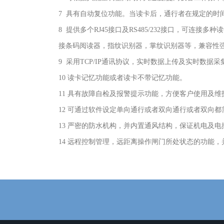
7 具有自动复位功能。当读卡后，通行者在规定的时
8 提供多个RJ45接口及RS485/232接口，可连接多种读卡
接条码阅读器，指纹识别器，掌纹识别器等，兼容性
9 采用TCP/IP通讯协议，实时数据上传及实时数
10 读卡记忆功能或者读卡不带记忆功能。
11 具有故障自检及报警提示功能，方便客户使用及维
12 可通过软件设定单向通行或者双向通行或者双向
13 严密的防水机构，并内置通风结构，保证机电及
14 远程控制管理，远距离操作闸门所处状态的功能