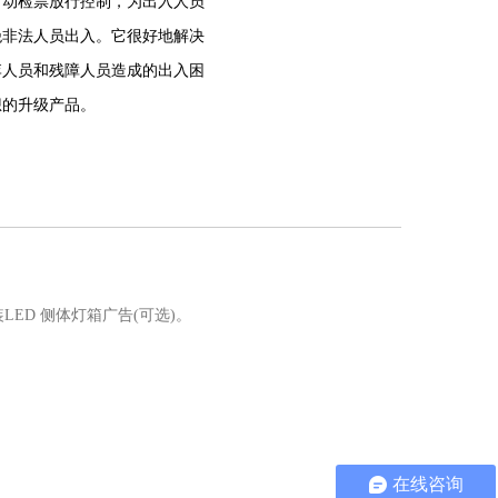
自动检票放行控制，为出入人员
绝非法人员出入。它很好地解决
李人员和残障人员造成的出入困
想的升级产品。
ED 侧体灯箱广告(可选)。
在线咨询