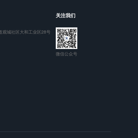
关注我们
道观城社区大和工业区28号
微信公众号