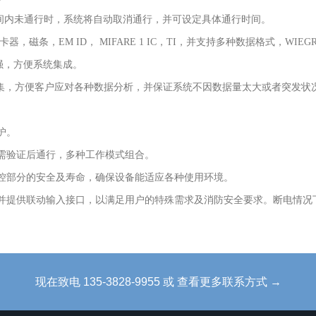
间内未通行时，系统将自动取消通行，并可设定具体通行时间。
器，磁条，EM ID， MIFARE 1 IC，TI，并支持多种数据格式，WIEGRAN
强，方便系统集成。
据采集，方便客户应对各种数据分析，并保证系统不因数据量太大或者突发状
护。
都需验证后通行，多种工作模式组合。
电控部分的安全及寿命，确保设备能适应各种使用环境。
，并提供联动输入接口，以满足用户的特殊需求及消防安全要求。断电情
现在致电 135-3828-9955 或 查看更多联系方式 →