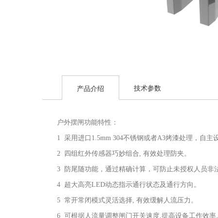
技术参数
产品介绍
户外摆闸
功能特性：
1 采用进口1.5mm 304不锈钢或者A3烤漆处理
2 四组红外传感器巧妙组合, 有效处理防夹。
3 防尾随功能，通过精确计算，可防止未授权人员非
4 超大高亮LED动态指示通行状态及通行方向。
5 常开常闭模式灵活选择, 有效缓解人流压力。
6 可根据人流量调整闸门开关速度,提高设备工作效率