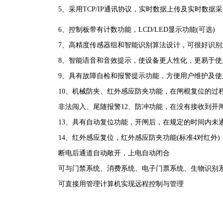
5、
采用TCP/IP通讯协议，实时数据上传及实时数
6、控制板带有计数功能，LCD/LED显示功能(可选)
7、
高精度传感器组和智能识别算法设计，可很好识别
8、
智能语音和音效提示，使设备更人性化，更易于使
9、
具有故障自检和报警提示功能，方便用户维护及使
10、机械防夹、红外感应防夹功能，在闸棍复位的过程
非法闯入、尾随报警12、防冲功能，在没有接收到开
13、
具有自动复位功能，开闸后，在规定的时间内未
14、
红外感应复位，红外感应防夹功能(标准4对红外)
断电后通道自动敞开，上电自动闭合
可与门禁系统、消费系统、电子门票系统、生物识别系
可直接用管理计算机实现远程控制与管理