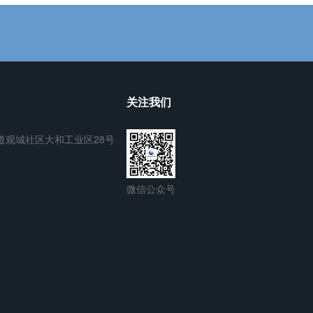
关注我们
道观城社区大和工业区28号
微信公众号