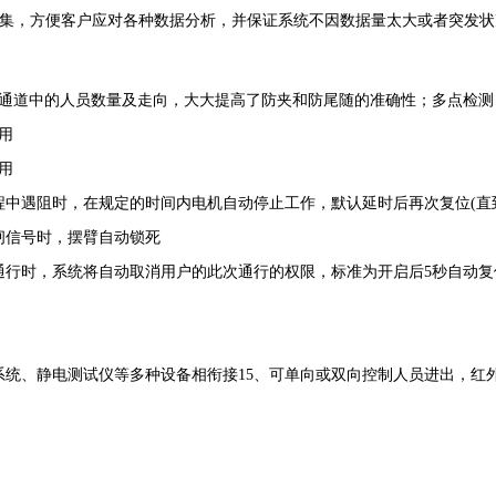
据采集，方便客户应对各种数据分析，并保证系统不因数据量太大或者突发
通道中的人员数量及走向，大大提高了防夹和防尾随的准确性；多点检测
用
用
中遇阻时，在规定的时间内电机自动停止工作，默认延时后再次复位(直到复位
闸信号时，摆臂自动锁死
通行时，系统将自动取消用户的此次通行的权限，标准为开启后5秒自动复
统、静电测试仪等多种设备相衔接15、可单向或双向控制人员进出，红