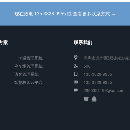
现在致电 135-3828-9955 或 查看更多联系方式 →
方案
联系我们
一卡通管理系统
深圳市龙华区观湖街道街
停车场管理系统
506
访客管理系统
135-3828-9955
智慧校园云平台
135-3828-9955
2850351199@qq.com