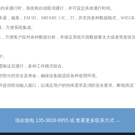
间内未通行时，系统将自动取消通行，并可设定具体通行时间。
器，磁条，EM ID， MIFARE 1 IC，TI，并支持多种数据格式，WIEGRAN
强，方便系统集成。
据采集，方便客户应对各种数据分析，并保证系统不因数据量太大或者突发状
护。
都需验证后通行，多种工作模式组合。
电控部分的安全及寿命，确保设备能适应各种使用环境。
，并提供联动输入接口，以满足用户的特殊需求及消防安全要求。断电情
现在致电 135-3828-9955 或 查看更多联系方式 →