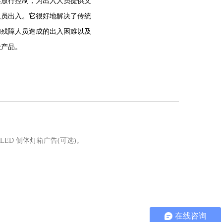
票放行控制，为出入人员提供文
人员出入。它很好地解决了传统
和残障人员造成的出入困难以及
级产品。
ED 侧体灯箱广告(可选)。
在线咨询