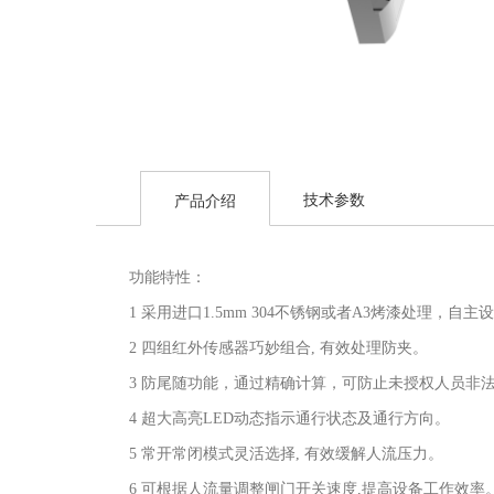
技术参数
产品介绍
功能特性：
1 采用进口1.5mm 304不锈钢或者A3烤漆处理
2 四组红外传感器巧妙组合, 有效处理防夹。
3 防尾随功能，通过精确计算，可防止未授权人员非
4 超大高亮LED动态指示通行状态及通行方向。
5 常开常闭模式灵活选择, 有效缓解人流压力。
6 可根据人流量调整闸门开关速度,提高设备工作效率