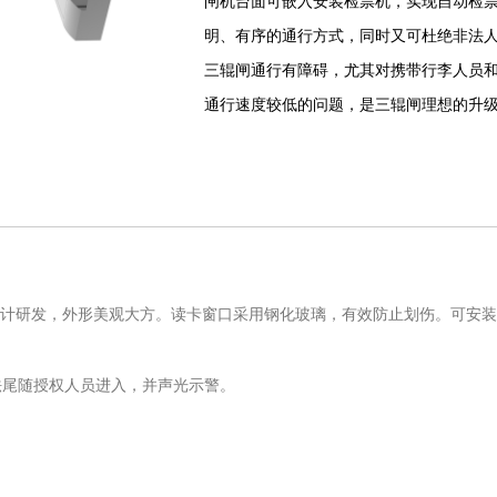
闸机台面可嵌入安装检票机，实现自动检
明、有序的通行方式，同时又可杜绝非法
三辊闸通行有障碍，尤其对携带行李人员
通行速度较低的问题，是三辊闸理想的升
，自主设计研发，外形美观大方。读卡窗口采用钢化玻璃，有效防止划伤。可安装L
法尾随授权人员进入，并声光示警。
。