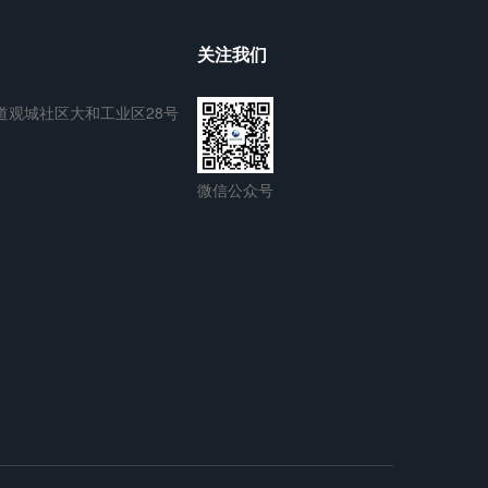
关注我们
道观城社区大和工业区28号
微信公众号