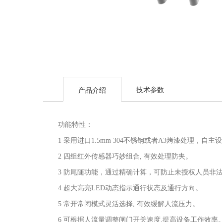
技术参数
产品介绍
功能特性：
1 采用进口1.5mm 304不锈钢或者A3烤漆处理
2 四组红外传感器巧妙组合, 有效处理防夹。
3 防尾随功能，通过精确计算，可防止未授权人员非
4 超大高亮LED动态指示通行状态及通行方向。
5 常开常闭模式灵活选择, 有效缓解人流压力。
6 可根据人流量调整闸门开关速度,提高设备工作效率