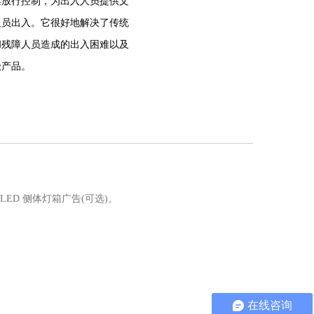
票放行控制，为出入人员提供文
人员出入。它很好地解决了传统
和残障人员造成的出入困难以及
级产品。
ED 侧体灯箱广告(可选)。
在线咨询