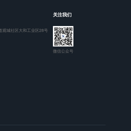
关注我们
道观城社区大和工业区28号
微信公众号