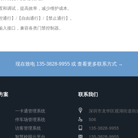
设置和调试，提高效率，减少维护成本。
控通行】/【自由通行】/【禁止通行】。
号输入接口，兼容各类门禁控制器。
现在致电 135-3828-9955 或 查看更多联系方式 →
方案
联系我们
一卡通管理系统
深圳市龙华区观湖街道街
停车场管理系统
506
访客管理系统
135-3828-9955
智慧校园云平台
135-3828-9955