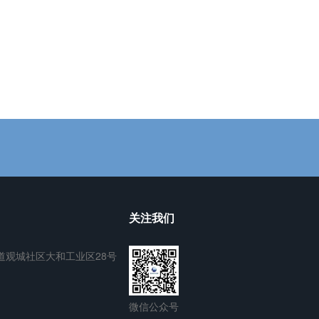
关注我们
道观城社区大和工业区28号
微信公众号