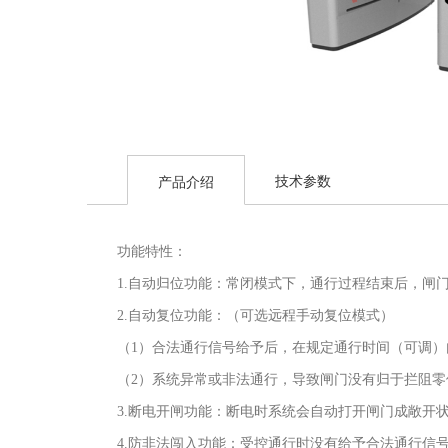
技术参数
产品介绍
功能特性：
1.自动归位功能：常闭模式下，通行过程结束后，闸
2.自动复位功能：（可选远程手动复位模式）
（1）合法通行信号给予后，在规定通行时间（可调
（2）系统异常或非法通行，导致闸门没有归于拦阻
3.断电开闸功能：断电时系统会自动打开闸门成敞开
4.防非法闯入功能：受控通行时没有给予合法通行信