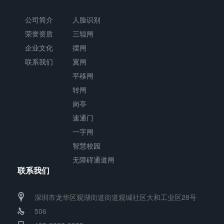
公司简介
人脸识别
荣誉资质
三辊闸
企业文化
摆闸
联系我们
翼闸
平移闸
转闸
岗亭
速通门
一字闸
智慧校园
无障碍通道闸
联系我们
深圳市龙华区观湖街道街道观城社区大和工业区28号
506