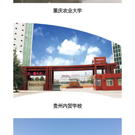
重庆农业大学
贵州内贸学校