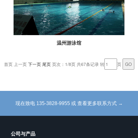
温州游泳馆
首页 上一页
下一页
尾页
页次：1/8页 共67条记录 转
页
现在致电 135-3828-9955 或 查看更多联系方式 →
公司与产品