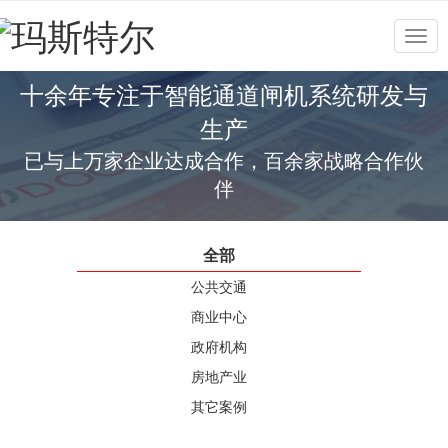
Togg
navig
十余年专注于智能通道闸机系统研发与
生产
已与上万家企业达成合作，百余家战略合作伙
伴
全部
公共交通
商业中心
政府机构
房地产业
其它案例