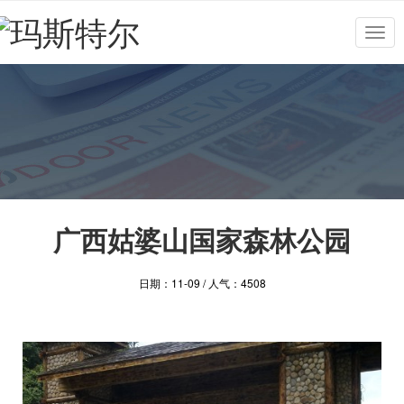
Togg
navig
广西姑婆山国家森林公园
日期：11-09 / 人气：4508