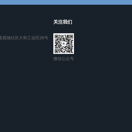
关注我们
道观城社区大和工业区28号
微信公众号