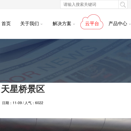
首页
关于我们
解决方案
云平台
产品中心
天星桥景区
日期：11-09 / 人气：6022