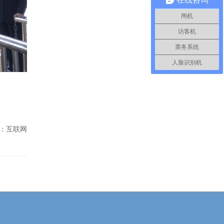
闸机
访客机
票务系统
人脸识别机
：互联网