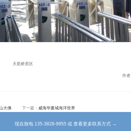
天星桥景区
作者
山大佛
下一篇：
威海华夏城海洋世界
现在致电 135-3828-9955 或 查看更多联系方式 →