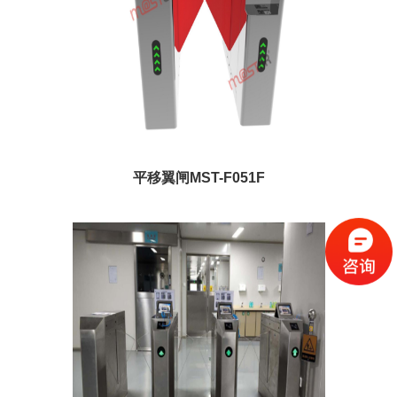
平移翼闸MST-F051F