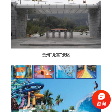
贵州“龙宫”景区