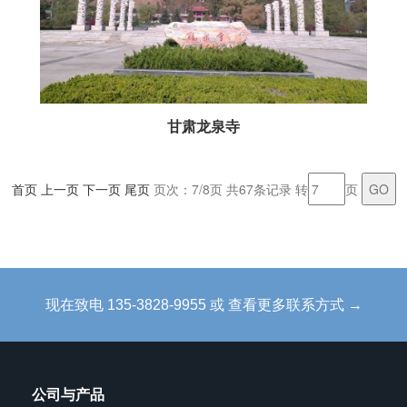
甘肃龙泉寺
首页
上一页
下一页
尾页
页次：7/8页 共67条记录 转
页
现在致电 135-3828-9955 或 查看更多联系方式 →
公司与产品