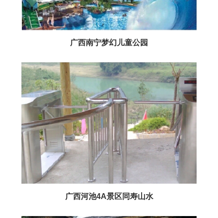
广西南宁梦幻儿童公园
广西河池4A景区同寿山水