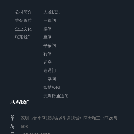
公司简介
人脸识别
荣誉资质
三辊闸
企业文化
摆闸
联系我们
翼闸
平移闸
转闸
岗亭
速通门
一字闸
智慧校园
无障碍通道闸
联系我们
深圳市龙华区观湖街道街道观城社区大和工业区28号
506