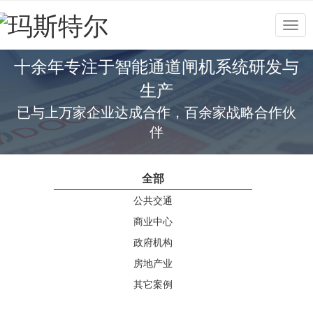
Togg
navig
十余年专注于智能通道闸机系统研发与
生产
已与上万家企业达成合作，百余家战略合作伙
伴
全部
公共交通
商业中心
政府机构
房地产业
其它案例