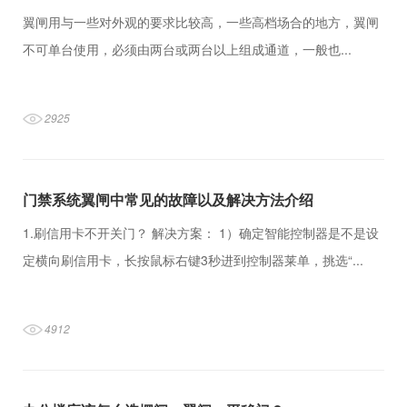
翼闸用与一些对外观的要求比较高，一些高档场合的地方，翼闸
不可单台使用，必须由两台或两台以上组成通道，一般也...
2925
门禁系统翼闸中常见的故障以及解决方法介绍
1.刷信用卡不开关门？ 解决方案： 1）确定智能控制器是不是设
定横向刷信用卡，长按鼠标右键3秒进到控制器莱单，挑选“...
4912