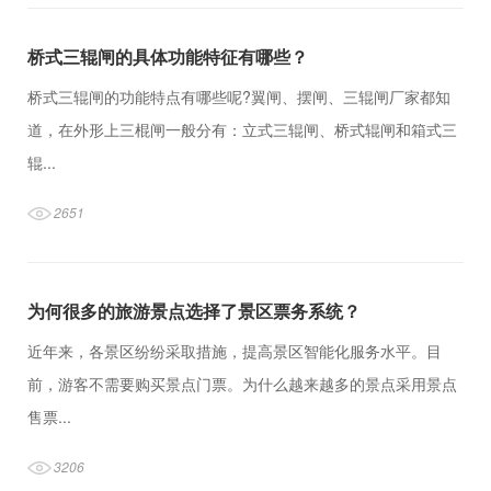
桥式三辊闸的具体功能特征有哪些？
桥式三辊闸的功能特点有哪些呢?翼闸、摆闸、三辊闸厂家都知
道，在外形上三棍闸一般分有：立式三辊闸、桥式辊闸和箱式三
辊...
2651
为何很多的旅游景点选择了景区票务系统？
近年来，各景区纷纷采取措施，提高景区智能化服务水平。目
前，游客不需要购买景点门票。为什么越来越多的景点采用景点
售票...
3206