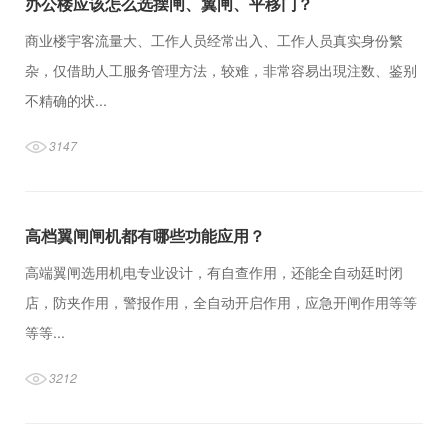
办公楼应该怎么选摆闸、翼闸、平移门？
商业楼宇客流量大、工作人员经常出入、工作人员真实身份繁
杂，仅借助人工服务管理方法，较难，非常容易出現注数、鉴别
不精确的状...
3147
高档翼闸闸机都有哪些功能应用？
高端翼闸选用机电专业设计，有自查作用，还能全自动廷时闭
店，防夹作用，警报作用，全自动开启作用，应急开闸作用等等
等等...
3212