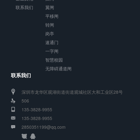
联系我们
翼闸
平移闸
转闸
岗亭
速通门
一字闸
智慧校园
无障碍通道闸
联系我们
深圳市龙华区观湖街道街道观城社区大和工业区28号
506
135-3828-9955
135-3828-9955
2850351199@qq.com