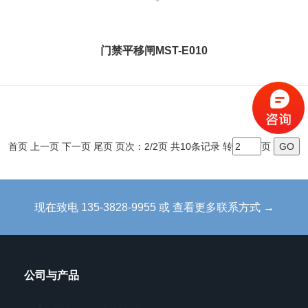
门禁平移闸MST-E010
首页
上一页
下一页 尾页 页次：2/2页 共10条记录 转
页
现在致电 135-3828-9955 或 查看更多联系方式 →
公司与产品