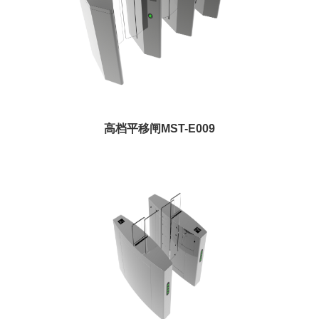
高档平移闸MST-E009